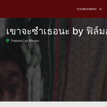
TOURNAMENT
เขาจะซำเธอนะ by ฟิล์มอ
Thailand
| by ฟิล์มอุ๋งๆ